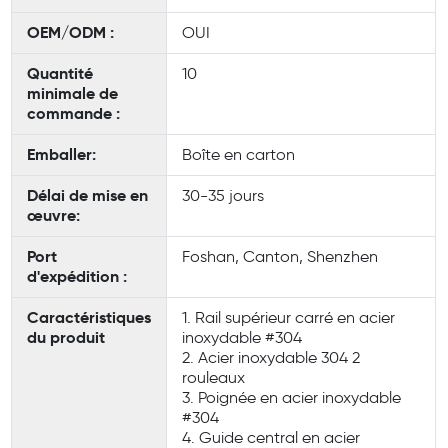
OEM/ODM :
OUI
Quantité
10
minimale de
commande :
Emballer:
Boîte en carton
Délai de mise en
30-35 jours
œuvre:
Port
Foshan, Canton, Shenzhen
d'expédition :
Caractéristiques
1. Rail supérieur carré en acier
du produit
inoxydable #304
2. Acier inoxydable 304 2
rouleaux
3. Poignée en acier inoxydable
#304
4. Guide central en acier