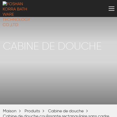
CABINE DE DOUCHE
Maison
Produits
Cabine de douche
Cabine de douche coulissante rectangulaire sans cadre