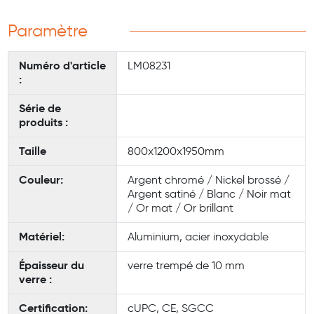
Paramètre
Numéro d'article
LM08231
:
Série de
produits :
Taille
800x1200x1950mm
Couleur:
Argent chromé / Nickel brossé /
Argent satiné / Blanc / Noir mat
/ Or mat / Or brillant
Matériel:
Aluminium, acier inoxydable
Épaisseur du
verre trempé de 10 mm
verre :
Certification:
cUPC, CE, SGCC