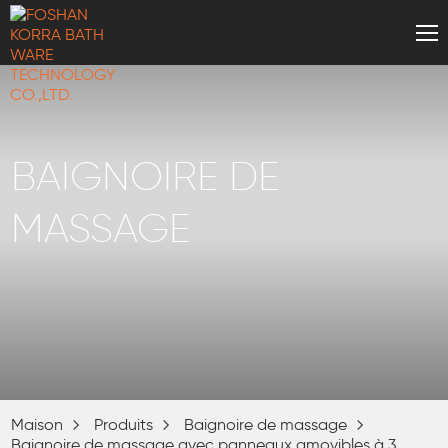
BAIGNOIRE DE
MASSAGE
Maison
Produits
Baignoire de massage
Baignoire de massage avec panneaux amovibles à 3