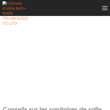
CONNAISSANCES EN
MATIÈRE D'ARTICLES
DE SALLE DE BAIN
Conseils sur les sanitaires de salle