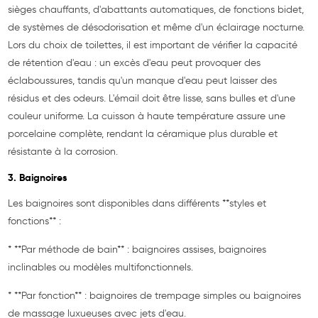
sièges chauffants, d'abattants automatiques, de fonctions bidet,
de systèmes de désodorisation et même d'un éclairage nocturne.
Lors du choix de toilettes, il est important de vérifier la capacité
de rétention d'eau : un excès d'eau peut provoquer des
éclaboussures, tandis qu'un manque d'eau peut laisser des
résidus et des odeurs. L'émail doit être lisse, sans bulles et d'une
couleur uniforme. La cuisson à haute température assure une
porcelaine complète, rendant la céramique plus durable et
résistante à la corrosion.
3. Baignoires
Les baignoires sont disponibles dans différents **styles et
fonctions** :
* **Par méthode de bain** : baignoires assises, baignoires
inclinables ou modèles multifonctionnels.
* **Par fonction** : baignoires de trempage simples ou baignoires
de massage luxueuses avec jets d'eau.