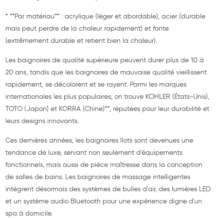
* **Par matériau** : acrylique (léger et abordable), acier (durable
mais peut perdre de la chaleur rapidement) et fonte
(extrêmement durable et retient bien la chaleur).
Les baignoires de qualité supérieure peuvent durer plus de 10 à
20 ans, tandis que les baignoires de mauvaise qualité vieillissent
rapidement, se décolorent et se rayent. Parmi les marques
internationales les plus populaires, on trouve KOHLER (États-Unis),
TOTO (Japon) et KORRA (Chine)**, réputées pour leur durabilité et
leurs designs innovants.
Ces dernières années, les baignoires îlots sont devenues une
tendance de luxe, servant non seulement d'équipements
fonctionnels, mais aussi de pièce maîtresse dans la conception
de salles de bains. Les baignoires de massage intelligentes
intègrent désormais des systèmes de bulles d'air, des lumières LED
et un système audio Bluetooth pour une expérience digne d'un
spa à domicile.