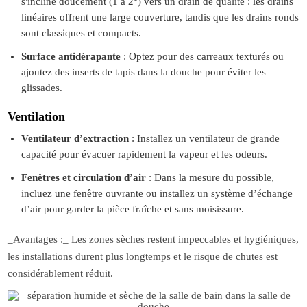
s'incline doucement (1 à 2°) vers un drain de qualité : les drains
linéaires offrent une large couverture, tandis que les drains ronds
sont classiques et compacts.
Surface antidérapante
: Optez pour des carreaux texturés ou
ajoutez des inserts de tapis dans la douche pour éviter les
glissades.
Ventilation
Ventilateur d’extraction
: Installez un ventilateur de grande
capacité pour évacuer rapidement la vapeur et les odeurs.
Fenêtres et circulation d’air
: Dans la mesure du possible,
incluez une fenêtre ouvrante ou installez un système d’échange
d’air pour garder la pièce fraîche et sans moisissure.
_Avantages
:_ Les zones sèches restent impeccables et hygiéniques,
les installations durent plus longtemps et le risque de chutes est
considérablement réduit.