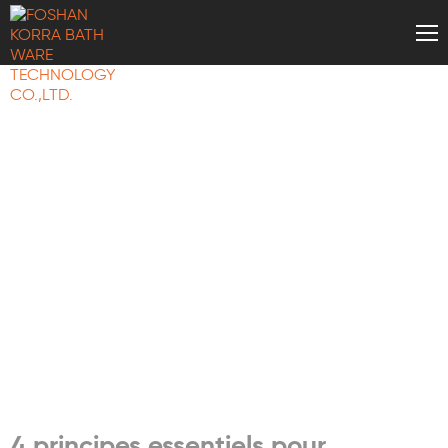
CONNAISSANCES EN
MATIÈRE D'ARTICLES
DE SALLE DE BAIN
4 principes essentiels pour